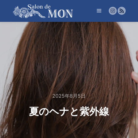
メインメニュー
2025年8月5日
夏のヘナと紫外線