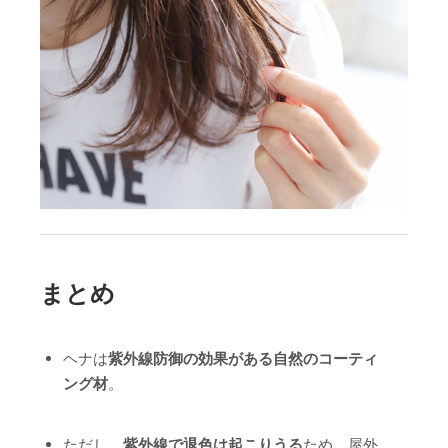
まとめ
ヘナは
紫外線防御の効果がある自然のコーティ
ング材
。
ただし、
紫外線で退色は起こりうる
ため、屋外