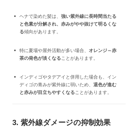
ヘナで染めた髪は、
強い紫外線に長時間当たる
と色素が分解され、赤みがやや抜けて明るくな
る
傾向があります。
特に夏場や屋外活動が多い場合、
オレンジ～赤
茶の発色が淡くなる
ことがあります。
インディゴやタデアイと併用した場合も、イン
ディゴの青みが紫外線に弱いため、
退色が進む
と赤みが目立ちやすくなる
ことがあります。
3.
紫外線ダメージの抑制効果