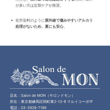
が多い方は定期ケアが推奨。
化学染料のように
紫外線で傷みやすいアルカリ
処理がないため、夏にも安心
。
店名：Salon de MON（サロンドモン）
所在：東京都練馬区関町東2-13-8 マルイコーポ1F
電話：03-3928-7186