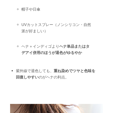
帽子や日傘
UVカットスプレー（ノンシリコン・自然
派が好ましい）
ヘナ＋インディゴより
ヘナ単品またはタ
デアイ併用のほうが退色がゆるやか
紫外線で退色しても、
重ね染めでツヤと色味を
回復しやすい
のがヘナの利点。