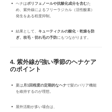
ヘナは
ポリフェノールや抗酸化成分を含む
た
め、紫外線によるフリーラジカル（活性酸素）
発生をある程度抑制。
結果として、
キューティクルの酸化・乾燥を防
ぎ、枝毛・切れ毛の予防
にもつながります。
4.
紫外線が強い季節のヘナケア
のポイント
夏は
月1回程度の定期的なヘナ
で髪のバリア機能
を維持するのが理想。
屋外活動が多い場合は、