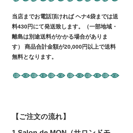
当店までお電話頂ければ
ヘナ4袋までは送
料430円にて発送致します。
（一部地域・
離島は別途送料がかかる場合がありま
す）
商品合計金額が20,000円以上で送料
無料
となります。
【ご注文の流れ】
1.Salon de MON（サロンドモ