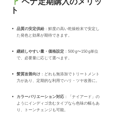
ヘナ定期購入のメリッ
ト
品質の安定供給
：鮮度の高い乾燥粉末で安定し
た発色と効果が期待できます。
継続しやすい量・価格設定
：500 g〜150 g単位
で、必要量に応じて選べます。
髪質改善向け
：どれも無添加でトリートメント
力があり、定期的な利用でハリ・ツヤ改善に。
カラーバリエーション対応
：「ナイアード」の
ようにインディゴ含むタイプなら色味の幅もあ
り、トーンチェンジも可能。