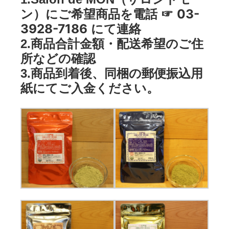
03-
ン）にご希望商品を電話 ☞
3928-7186
にて連絡
2.商品合計金額・配送希望のご住
所などの確認
3.商品到着後、同梱の郵便振込用
紙にてご入金ください。