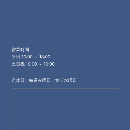
営業時間
平日 10:00 ～ 18:00
土日祝 10:00 ～ 19:00
定休日：毎週火曜日・第三水曜日