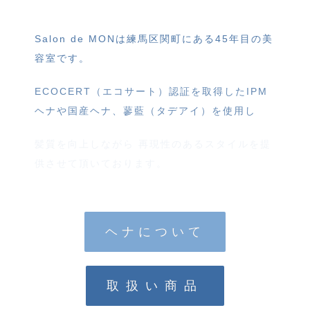
Salon de MONは練馬区関町にある45年目の美
容室です。
ECOCERT（エコサート）認証を取得したIPM
ヘナや国産ヘナ、蓼藍（タデアイ）を使用し
髪質を向上しながら 再現性のあるスタイルを提
供させて頂いております。
ヘナについて
取扱い商品