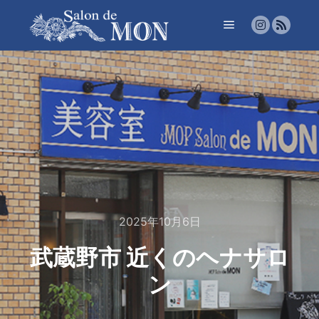
2025年10月6日
武蔵野市 近くのヘナサロ
ン