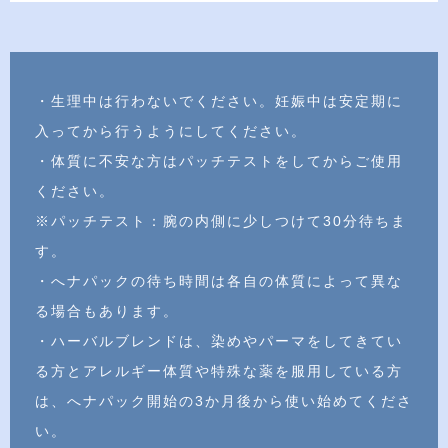
・生理中は行わないでください。妊娠中は安定期に
入ってから行うようにしてください。
・体質に不安な方はパッチテストをしてからご使用
ください。
※パッチテスト：腕の内側に少しつけて30分待ちま
す。
・へナパックの待ち時間は各自の体質によって異な
る場合もあります。
・ハーバルブレンドは、染めやパーマをしてきてい
る方とアレルギー体質や特殊な薬を服用している方
は、へナパック開始の3か月後から使い始めてくださ
い。