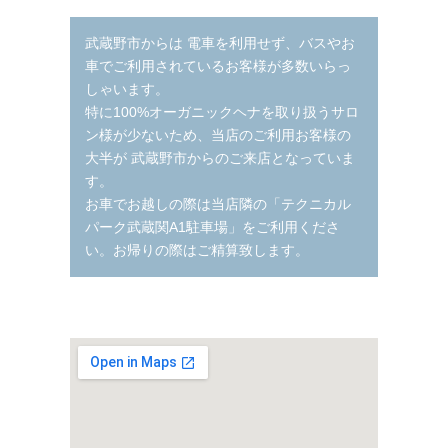
武蔵野市からは 電車を利用せず、バスやお
車でご利用されているお客様が多数いらっ
しゃいます。
特に100%オーガニックヘナを取り扱うサロ
ン様が少ないため、当店のご利用お客様の
大半が 武蔵野市からのご来店となっていま
す。
お車でお越しの際は当店隣の「テクニカル
パーク武蔵関A1駐車場」をご利用くださ
い。お帰りの際はご精算致します。