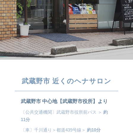
武蔵野市 近くのヘナサロン
武蔵野市 中心地【武蔵野市役所】より
〔公共交通機関〕武蔵野市役所前バス ＞
約
11分
〔車〕千川通り＞都道439号線＞
約10分