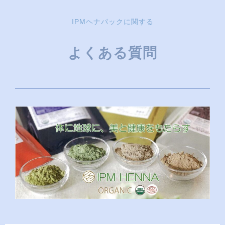
IPMヘナパックに関する
よくある質問